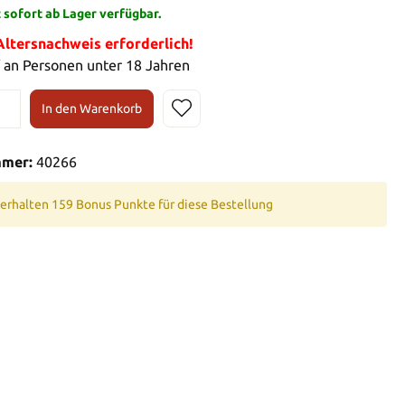
t sofort ab Lager verfügbar.
tersnachweis erforderlich!
 an Personen unter 18 Jahren
In den Warenkorb
mmer:
40266
 erhalten 159 Bonus Punkte für diese Bestellung