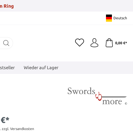
n Ring
Deutsch
0,00 €*
stseller
Wieder auf Lager
 €*
t. zzgl. Versandkosten