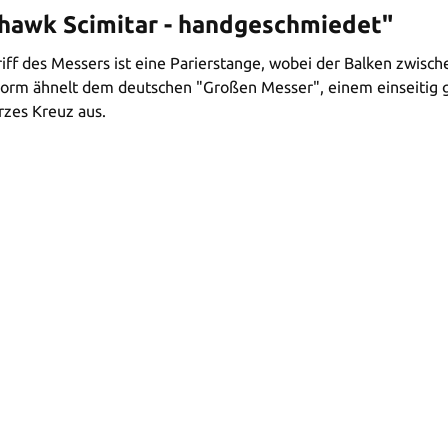
hawk Scimitar - handgeschmiedet"
iff des Messers ist eine Parierstange, wobei der Balken zwischen
ie Form ähnelt dem deutschen "Großen Messer", einem einseitig 
rzes Kreuz aus.