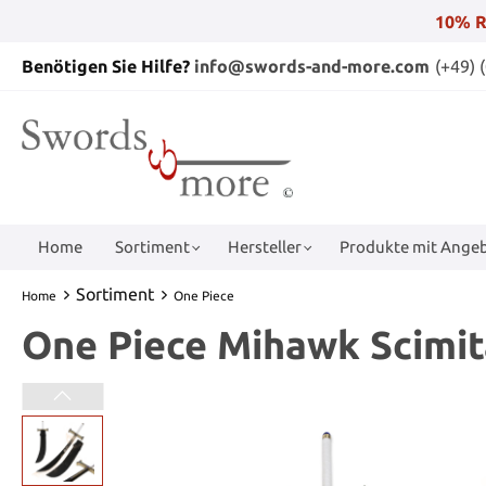
10% R
Benötigen Sie Hilfe?
info@swords-and-more.com
(+49) 
Home
Sortiment
Hersteller
Produkte mit Angeb
Sortiment
Home
One Piece
One Piece Mihawk Scimit