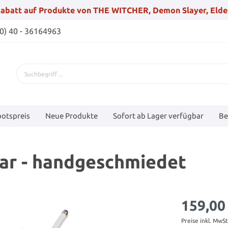
abatt auf Produkte von THE WITCHER, Demon Slayer, Elde
(0) 40 - 36164963
otspreis
Neue Produkte
Sofort ab Lager verfügbar
Be
ar - handgeschmiedet
159,00
Preise inkl. MwS