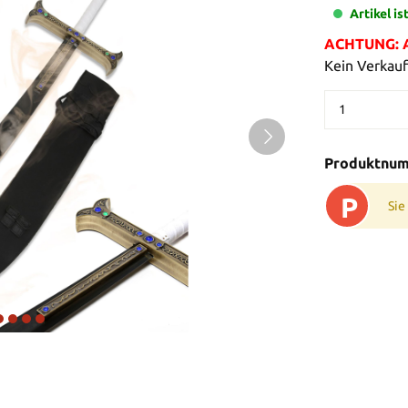
Artikel is
ACHTUNG: Al
Kein Verkauf
Produktnu
P
Sie