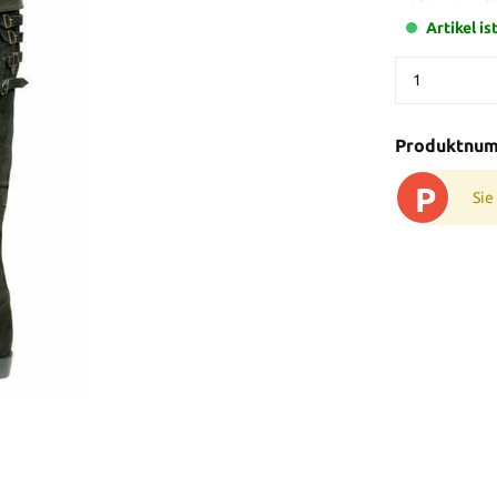
Artikel is
Produktnu
P
Sie