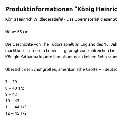
Produktinformationen "König Heinric
König Heinrich Wildlederstiefel - Das Obermaterial dieser St
Höhe: 65 cm
Die Geschichte von The Tudors spielt im England des 16. Jahr
machtbesessen - sein Leben ist geprägt von zahlreichen Lie
Königin Katharina konnte ihm bisher noch keinen Sohn schen
Übersicht der Schuhgrößen, amerikanische Größe --> deuts
7 -- 39
8 -- 40 1/2
9 -- 42
10 -- 43
11 -- 44 1/2
12 -- 45 1/2