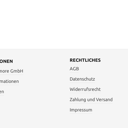
RECHTLICHES
IONEN
AGB
 more GmbH
Datenschutz
rmationen
Widerrufsrecht
en
Zahlung und Versand
Impressum