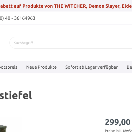
abatt auf Produkte von THE WITCHER, Demon Slayer, Elde
(0) 40 - 36164963
otspreis
Neue Produkte
Sofort ab Lager verfügbar
Be
stiefel
299,00
Preise inkl. MwS