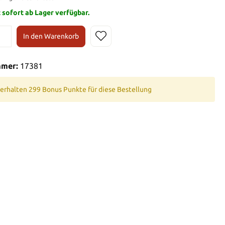
t sofort ab Lager verfügbar.
In den Warenkorb
mmer:
17381
 erhalten 299 Bonus Punkte für diese Bestellung