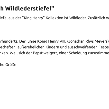
h Wildlederstiefel"
iefel aus der "King Henry" Kollektion ist Wildleder. Zusätzlich 
hunderts: Der junge König Henry VIII. (Jonathan Rhys Meyers) re
bschaften, außerehelichen Kindern und ausschweifenden Festen.
ken. Weil sich der Papst weigert, einer Scheidung zuzustimme
che Größe