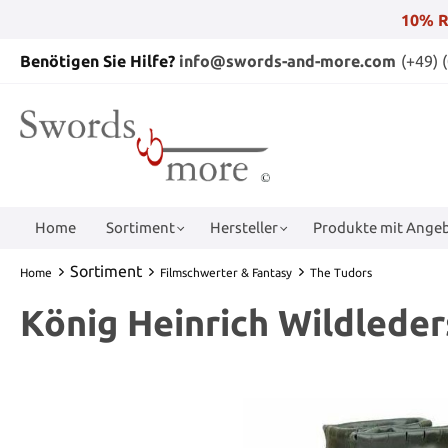
10% R
Benötigen Sie Hilfe?
info@swords-and-more.com
(+49) 
Home
Sortiment
Hersteller
Produkte mit Angeb
Sortiment
Home
Filmschwerter & Fantasy
The Tudors
König Heinrich Wildleder