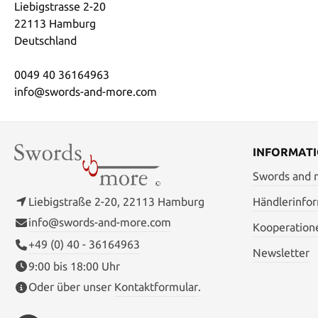
Liebigstrasse 2-20
22113 Hamburg
Deutschland
0049 40 36164963
info@swords-and-more.com
INFORMAT
Swords and
Liebigstraße 2-20, 22113 Hamburg
Händlerinfo
info@swords-and-more.com
Kooperation
+49 (0) 40 - 36164963
Newsletter
9:00 bis 18:00 Uhr
Oder über unser
Kontaktformular
.