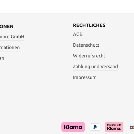
RECHTLICHES
IONEN
AGB
 more GmbH
Datenschutz
rmationen
Widerrufsrecht
en
Zahlung und Versand
Impressum