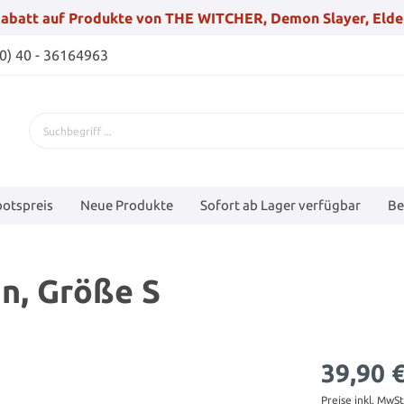
abatt auf Produkte von THE WITCHER, Demon Slayer, Elde
(0) 40 - 36164963
otspreis
Neue Produkte
Sofort ab Lager verfügbar
Be
n, Größe S
39,90 
Preise inkl. MwS