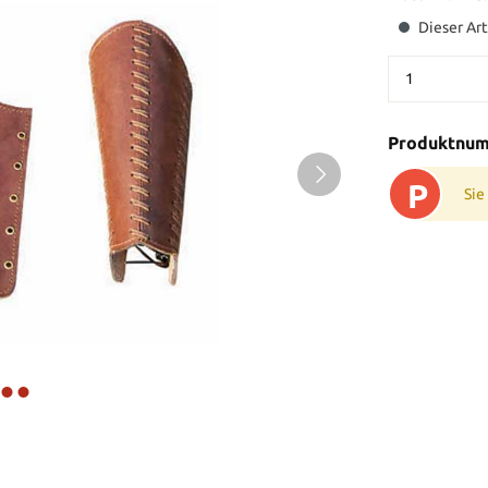
Dieser Art
Produktnu
P
Sie