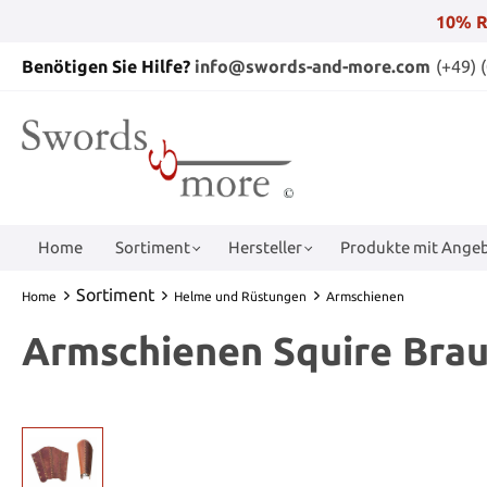
10% R
Benötigen Sie Hilfe?
info@swords-and-more.com
(+49) 
Home
Sortiment
Hersteller
Produkte mit Angeb
Sortiment
Home
Helme und Rüstungen
Armschienen
Armschienen Squire Brau