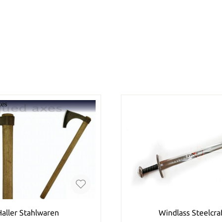
Haller Stahlwaren
Windlass Steelcra