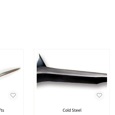
fts
Cold Steel