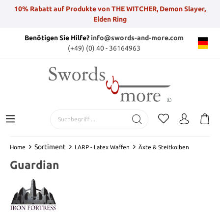
10% Rabatt auf Produkte von THE WITCHER, Demon Slayer,
Elden Ring
Benötigen Sie Hilfe?
info@swords-and-more.com
(+49) (0) 40 - 36164963
Sortiment
Home
LARP - Latex Waffen
Äxte & Steitkolben
Guardian