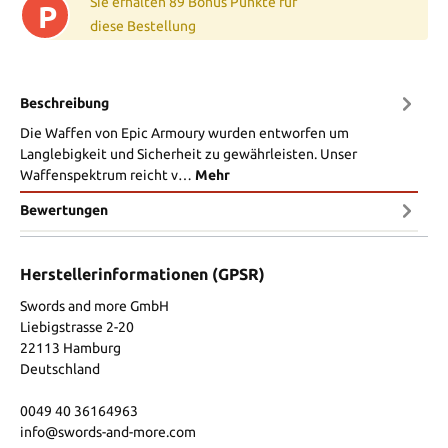
Sie erhalten 89 Bonus Punkte für
P
diese Bestellung
Beschreibung
Die Waffen von Epic Armoury wurden entworfen um
Langlebigkeit und Sicherheit zu gewährleisten. Unser
Waffenspektrum reicht v…
Mehr
Bewertungen
Herstellerinformationen (GPSR)
Swords and more GmbH
Liebigstrasse 2-20
22113 Hamburg
Deutschland
0049 40 36164963
info@swords-and-more.com