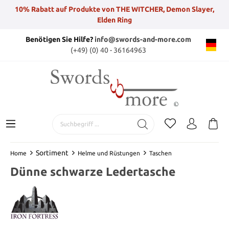
10% Rabatt auf Produkte von THE WITCHER, Demon Slayer,
Elden Ring
Benötigen Sie Hilfe?
info@swords-and-more.com
(+49) (0) 40 - 36164963
Sortiment
Home
Helme und Rüstungen
Taschen
Dünne schwarze Ledertasche