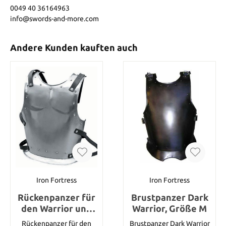
0049 40 36164963
info@swords-and-more.com
Andere Kunden kauften auch
Iron Fortress
Iron Fortress
Rückenpanzer für
Brustpanzer Dark
den Warrior und
Warrior, Größe M
Drake
Rückenpanzer für den
Brustpanzer Dark Warrior