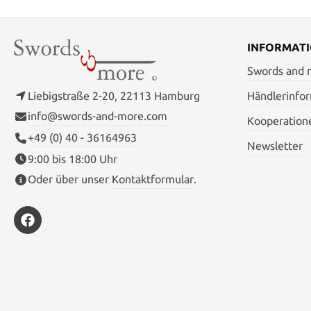
25 cm (M)
INFORMAT
Swords and
Liebigstraße 2-20, 22113 Hamburg
Händlerinfo
info@swords-and-more.com
Kooperation
+49 (0) 40 - 36164963
Newsletter
9:00 bis 18:00 Uhr
Oder über unser
Kontaktformular
.