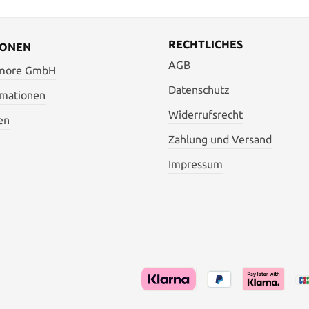
RECHTLICHES
IONEN
AGB
 more GmbH
Datenschutz
rmationen
Widerrufsrecht
en
Zahlung und Versand
Impressum