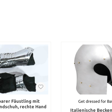
arer Fäustling mit
Get dressed for Ba
ndschuh, rechte Hand
Italienische Becke