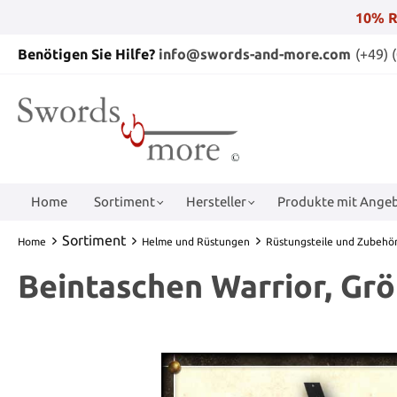
10% R
Benötigen Sie Hilfe?
info@swords-and-more.com
(+49) 
Home
Sortiment
Hersteller
Produkte mit Angeb
Sortiment
Home
Helme und Rüstungen
Rüstungsteile und Zubehö
Beintaschen Warrior, Gr