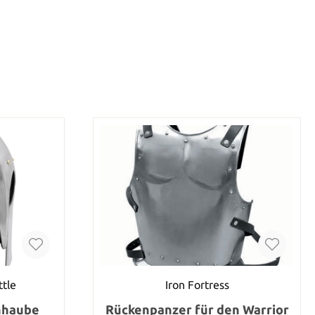
ttle
Iron Fortress
nhaube
Rückenpanzer für den Warrior