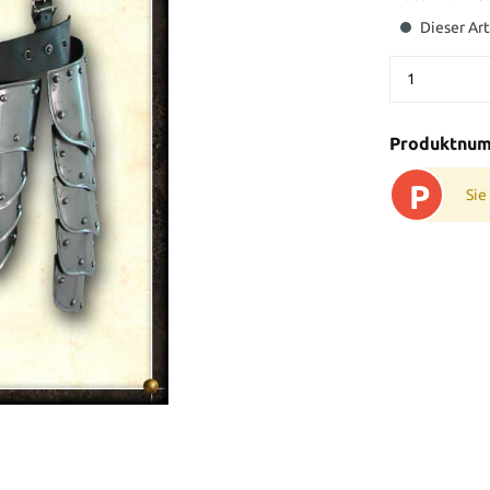
Dieser Art
Produktnu
P
Sie