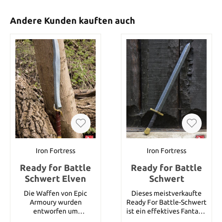
Andere Kunden kauften auch
Iron Fortress
Iron Fortress
Ready for Battle
Ready for Battle
Schwert Elven
Schwert
Die Waffen von Epic
Dieses meistverkaufte
Armoury wurden
Ready For Battle-Schwert
entworfen um
ist ein effektives Fantasy-
Langlebigkeit und
Schwert mittlerer Größe.