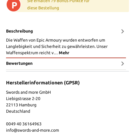
Sie erhalten 79 Bonus Punkte für
P
diese Bestellung
Beschreibung
Die Waffen von Epic Armoury wurden entworfen um
Langlebigkeit und Sicherheit zu gewährleisten. Unser
Waffenspektrum reicht v…
Mehr
Bewertungen
Herstellerinformationen (GPSR)
Swords and more GmbH
Liebigstrasse 2-20
22113 Hamburg
Deutschland
0049 40 36164963
info@swords-and-more.com