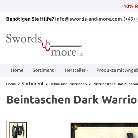
10% R
Benötigen Sie Hilfe?
info@swords-and-more.com
(+49) 
Home
Sortiment
Hersteller
Produkte mit Angeb
Sortiment
Home
Helme und Rüstungen
Rüstungsteile und Zubehö
Beintaschen Dark Warrio