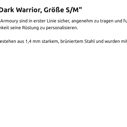
Dark Warrior, Größe S/M"
 Armoury sind in erster Linie sicher, angenehm zu tragen und 
keit seine Rüstung zu personalisieren.
stehen aus 1,4 mm starkem, brüniertem Stahl und wurden mit e