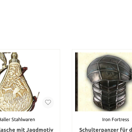
Haller Stahlwaren
Iron Fortress
lasche mit Jagdmotiv
Schulterpanzer für 