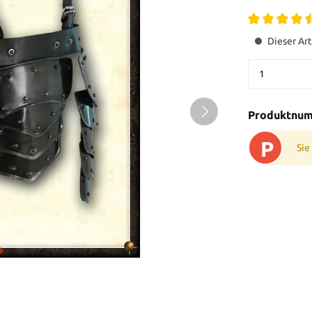
Dieser Art
Produktnu
P
Sie