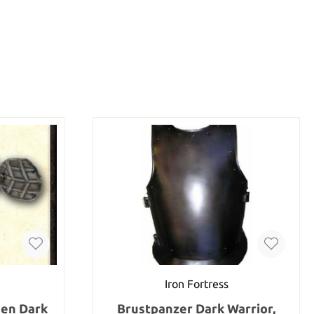
Iron Fortress
den Dark
Brustpanzer Dark Warrior,