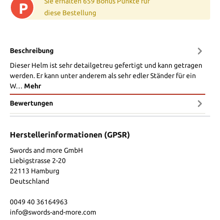
Sie erhalten 659 Bonus Punkte für
P
diese Bestellung
Beschreibung
Dieser Helm ist sehr detailgetreu gefertigt und kann getragen
werden. Er kann unter anderem als sehr edler Ständer für ein
W…
Mehr
Bewertungen
Herstellerinformationen (GPSR)
Swords and more GmbH
Liebigstrasse 2-20
22113 Hamburg
Deutschland
0049 40 36164963
info@swords-and-more.com