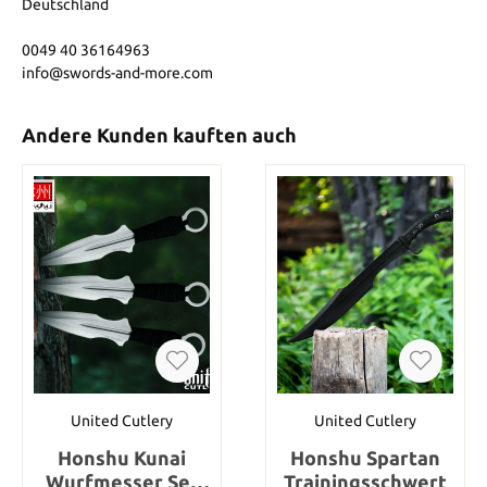
Deutschland
0049 40 36164963
info@swords-and-more.com
Andere Kunden kauften auch
United Cutlery
United Cutlery
Honshu Kunai
Honshu Spartan
Wurfmesser Set
Trainingsschwert