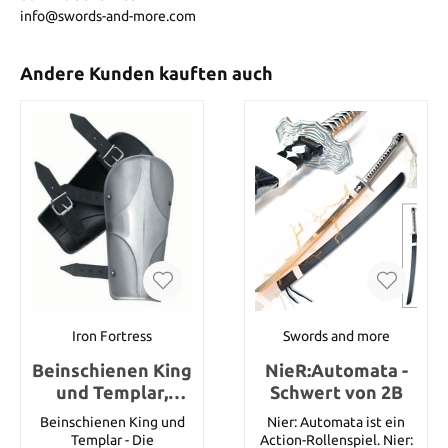
info@swords-and-more.com
Andere Kunden kauften auch
Iron Fortress
Swords and more
Beinschienen King
NieR:Automata -
und Templar,
Schwert von 2B
Größe M
Beinschienen King und
Nier: Automata ist ein
Templar - Die
Action-Rollenspiel. Nier: