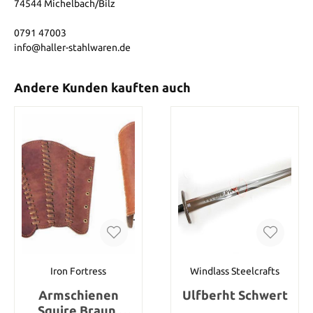
74544 Michelbach/Bilz
0791 47003
info@haller-stahlwaren.de
Andere Kunden kauften auch
Iron Fortress
Windlass Steelcrafts
Armschienen
Ulfberht Schwert
Squire Braun,