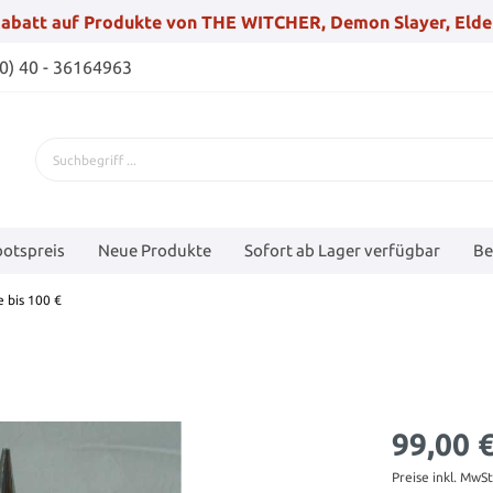
abatt auf Produkte von THE WITCHER, Demon Slayer, Elde
(0) 40 - 36164963
otspreis
Neue Produkte
Sofort ab Lager verfügbar
Be
 bis 100 €
99,00 
Preise inkl. MwS