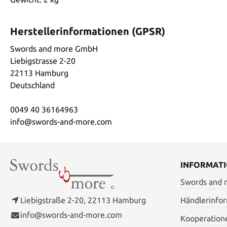
Herstellerinformationen (GPSR)
Swords and more GmbH
Liebigstrasse 2-20
22113 Hamburg
Deutschland
0049 40 36164963
info@swords-and-more.com
INFORMAT
Swords and
Liebigstraße 2-20, 22113 Hamburg
Händlerinfo
info@swords-and-more.com
Kooperation