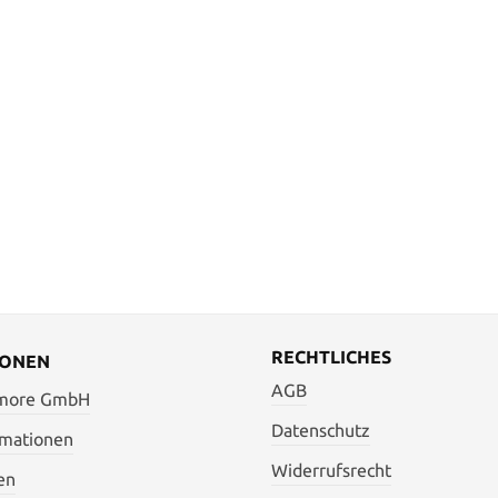
RECHTLICHES
IONEN
AGB
 more GmbH
Datenschutz
rmationen
Widerrufsrecht
en