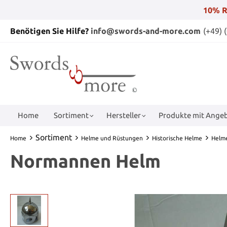
10% R
Benötigen Sie Hilfe?
info@swords-and-more.com
(+49) 
Home
Sortiment
Hersteller
Produkte mit Angeb
Sortiment
Home
Helme und Rüstungen
Historische Helme
Helme
Normannen Helm