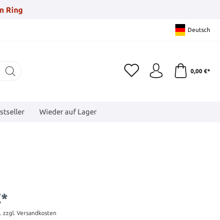
n Ring
Deutsch
0,00 €*
stseller
Wieder auf Lager
€*
t. zzgl. Versandkosten