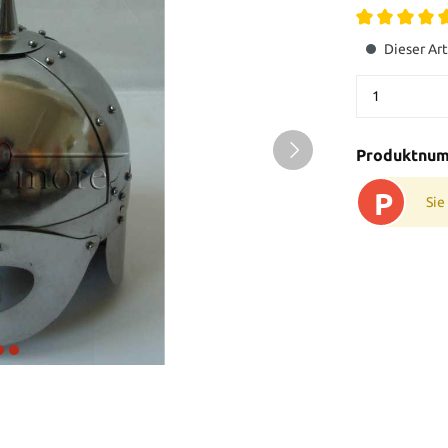
Dieser Art
Produktnu
P
Sie