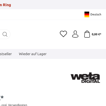
n Ring
Deutsch
0,00 €*
stseller
Wieder auf Lager
€*
t. zzgl. Versandkosten