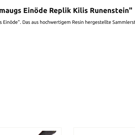
augs Einöde Replik Kilis Runenstein"
gs Einöde". Das aus hochwertigem Resin hergestellte Sammlerstü