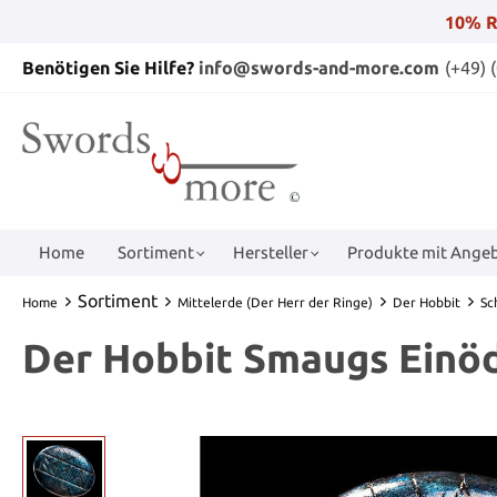
10% R
Benötigen Sie Hilfe?
info@swords-and-more.com
(+49) 
Home
Sortiment
Hersteller
Produkte mit Angeb
Sortiment
Home
Mittelerde (Der Herr der Ringe)
Der Hobbit
Sc
Der Hobbit Smaugs Einöd