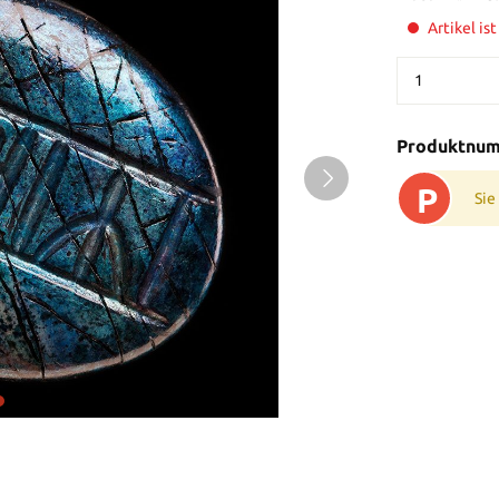
Artikel is
Produktnu
P
Sie