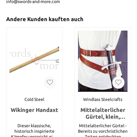
info@swords-and-more.com
Andere Kunden kauften auch
Cold Steel
Windlass Steelcrafts
Wikinger Handaxt
Mittelalterlicher
Gürtel, klein,
schwarz
Dieser klassische,
Mittelalterlicher Gürtel -
historisch inspirierte
Bereits zu vorchristlichen
Kämpfer verspricht eine
Zeiten entdeckten