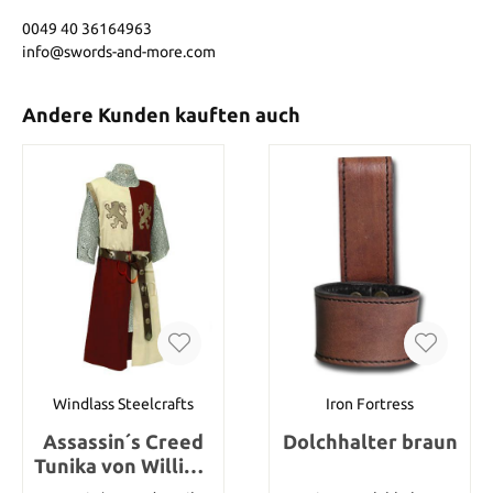
0049 40 36164963
info@swords-and-more.com
Andere Kunden kauften auch
Windlass Steelcrafts
Iron Fortress
Assassin´s Creed
Dolchhalter braun
Tunika von William
von Montferrat,