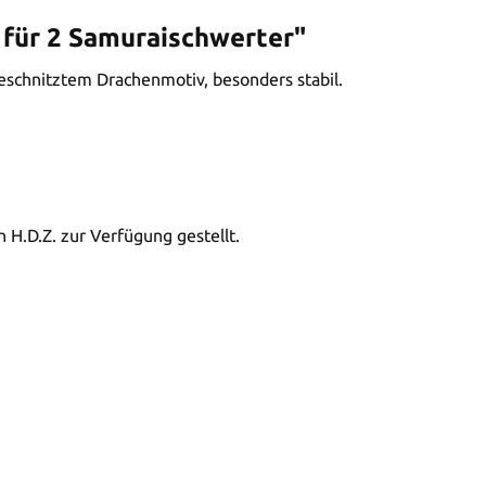
 für 2 Samuraischwerter"
eschnitztem Drachenmotiv, besonders stabil.
 H.D.Z. zur Verfügung gestellt.