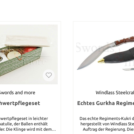
Swords and more
Windlass Steelcra
hwertpflegeset
Echtes Gurkha Regim
wertpflegeset in leichter
Das echte Regiments-Kukri d
atulle, der Ballen enthält
hergestellt von Windlass Ste
er. Die Klinge wird mit dem
Auftrag der Regierung. Di