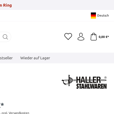
n Ring
Deutsch
0,00 €*
stseller
Wieder auf Lager
€*
t. zzgl. Versandkosten