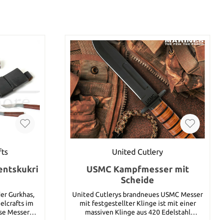
fts
United Cutlery
entskukri
USMC Kampfmesser mit
Scheide
er Gurkhas,
United Cutlerys brandneues USMC Messer
elcrafts im
mit festgestellter Klinge ist mit einer
ese Messer
massiven Klinge aus 420 Edelstahl