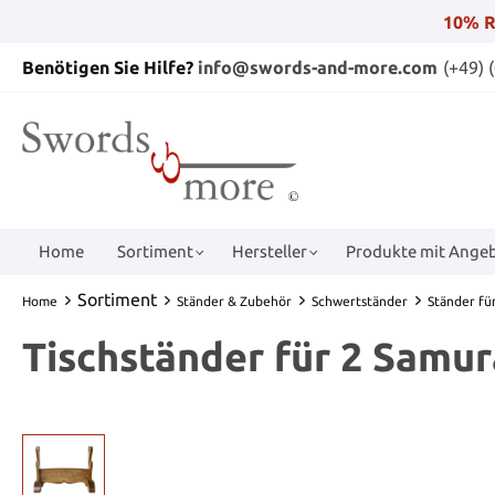
10% R
Benötigen Sie Hilfe?
info@swords-and-more.com
(+49) 
Home
Sortiment
Hersteller
Produkte mit Angeb
Sortiment
Home
Ständer & Zubehör
Schwertständer
Ständer fü
Tischständer für 2 Samu