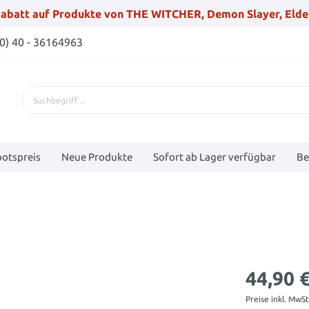
abatt auf Produkte von THE WITCHER, Demon Slayer, Elde
(0) 40 - 36164963
otspreis
Neue Produkte
Sofort ab Lager verfügbar
Be
44,90 
Preise inkl. MwS