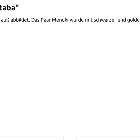
taba"
rauß abbildet. Das Paar Menuki wurde mit schwarzer und golde