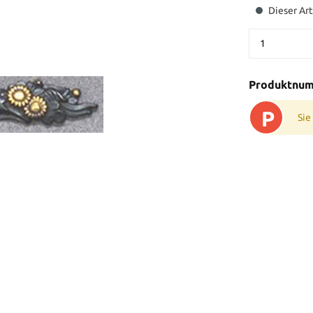
Dieser Art
Produktnu
P
Sie