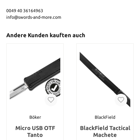
0049 40 36164963
info@swords-and-more.com
Andere Kunden kauften auch
Böker
BlackField
Micro USB OTF
BlackField Tactical
Tanto
Machete