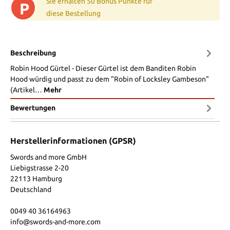
Sie erhalten 50 Bonus Punkte für
P
diese Bestellung
Beschreibung
Robin Hood Gürtel - Dieser Gürtel ist dem Banditen Robin
Hood würdig und passt zu dem "Robin of Locksley Gambeson"
(Artikel…
Mehr
Bewertungen
Herstellerinformationen (GPSR)
Swords and more GmbH
Liebigstrasse 2-20
22113 Hamburg
Deutschland
0049 40 36164963
info@swords-and-more.com