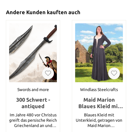
Andere Kunden kauften auch
Swords and more
Windlass Steelcrafts
300 Schwert -
Maid Marion
antiqued
Blaues Kleid mit
Unterkleid
Im Jahre 480 vor Christus
Blaues Kleid mit
greift das persische Reich
Unterkleid, getragen von
Griechenland an und
Maid Marion
während die Landsleute
Baumwollenes