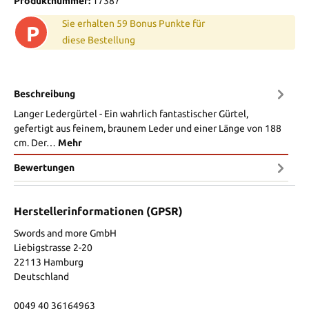
Produktnummer:
17387
Sie erhalten 59 Bonus Punkte für
P
diese Bestellung
Beschreibung
Langer Ledergürtel - Ein wahrlich fantastischer Gürtel,
gefertigt aus feinem, braunem Leder und einer Länge von 188
cm. Der…
Mehr
Bewertungen
Herstellerinformationen (GPSR)
Swords and more GmbH
Liebigstrasse 2-20
22113 Hamburg
Deutschland
0049 40 36164963