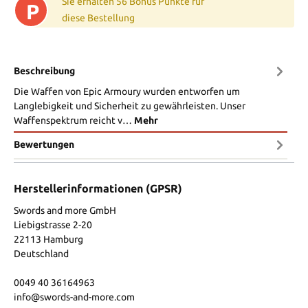
Sie erhalten 56 Bonus Punkte für
P
diese Bestellung
Beschreibung
Die Waffen von Epic Armoury wurden entworfen um
Langlebigkeit und Sicherheit zu gewährleisten. Unser
Waffenspektrum reicht v…
Mehr
Bewertungen
Herstellerinformationen (GPSR)
Swords and more GmbH
Liebigstrasse 2-20
22113 Hamburg
Deutschland
0049 40 36164963
info@swords-and-more.com