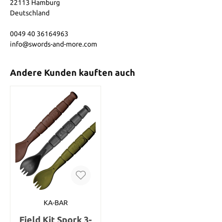
22113 Hamburg
Deutschland
0049 40 36164963
info@swords-and-more.com
Andere Kunden kauften auch
KA-BAR
Field Kit Spork 3-