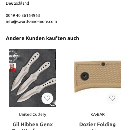
Deutschland
0049 40 36164963
info@swords-and-more.com
Andere Kunden kauften auch
United Cutlery
KA-BAR
Gil Hibben Genx
Dozier Folding