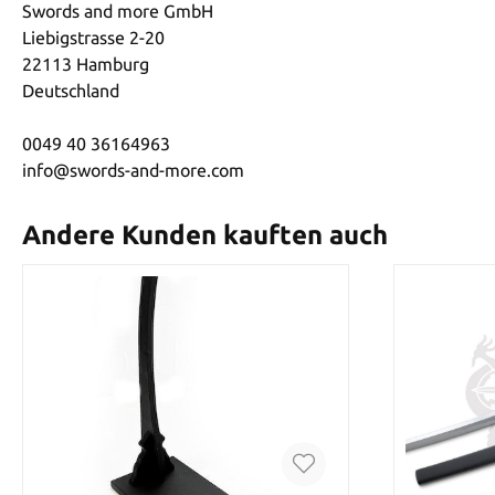
Swords and more GmbH
Liebigstrasse 2-20
22113 Hamburg
Deutschland
0049 40 36164963
info@swords-and-more.com
Andere Kunden kauften auch