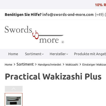
10% R
Benötigen Sie Hilfe?
info@swords-and-more.com
(+49) 
Home
Sortiment
Hersteller
Produkte mit Angeb
Sortiment
Home
Handgeschmiedet
Wakizashi
Einsteiger Wakiza
Practical Wakizashi Plus