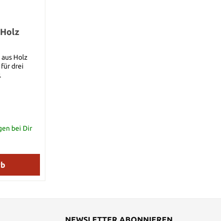
 Holz
 aus Holz
für drei
.
gen bei Dir
rb
NEWSLETTER ABONNIEREN