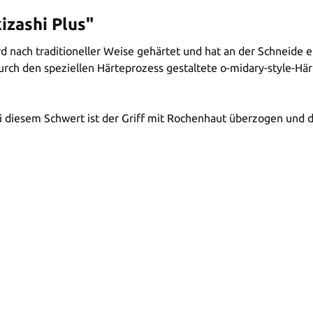
izashi Plus"
d nach traditioneller Weise gehärtet und hat an der Schneide 
rch den speziellen Härteprozess gestaltete o-midary-style-Härte
Bei diesem Schwert ist der Griff mit Rochenhaut überzogen un