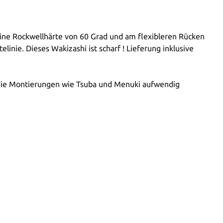
eine Rockwellhärte von 60 Grad und am flexibleren Rücken
linie. Dieses Wakizashi ist scharf ! Lieferung inklusive
d die Montierungen wie Tsuba und Menuki aufwendig