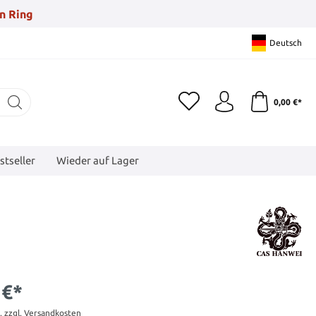
n Ring
Deutsch
0,00 €*
stseller
Wieder auf Lager
 €*
t. zzgl. Versandkosten