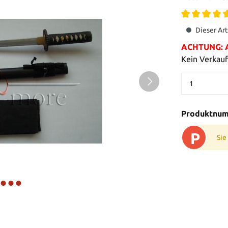
Dieser Art
ACHTUNG: Al
Kein Verkauf
Produktnu
P
Sie