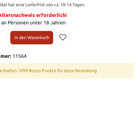
ikel hat eine Lieferfrist von ca. 10-14 Tagen.
tersnachweis erforderlich!
 an Personen unter 18 Jahren
In den Warenkorb
mmer:
11564
 erhalten 1099 Bonus Punkte für diese Bestellung