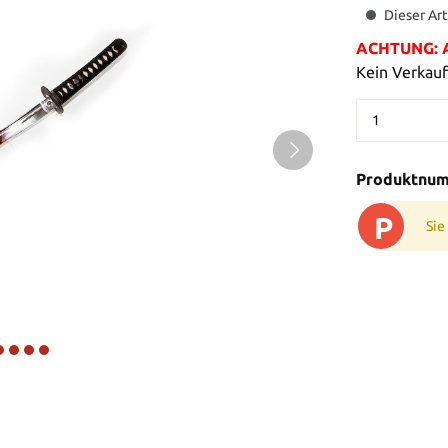
Dieser Art
ACHTUNG: Al
Kein Verkauf
Produktnu
P
Sie