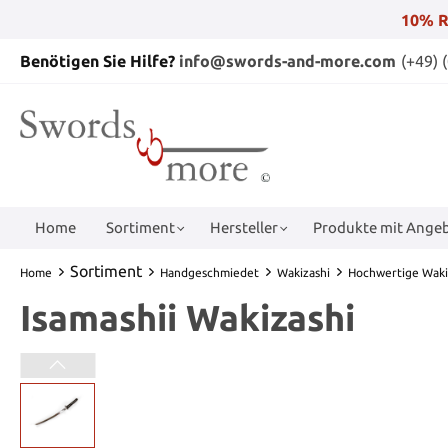
10% R
Benötigen Sie Hilfe?
info@swords-and-more.com
(+49) 
Home
Sortiment
Hersteller
Produkte mit Angeb
Sortiment
Home
Handgeschmiedet
Wakizashi
Hochwertige Waki
Isamashii Wakizashi