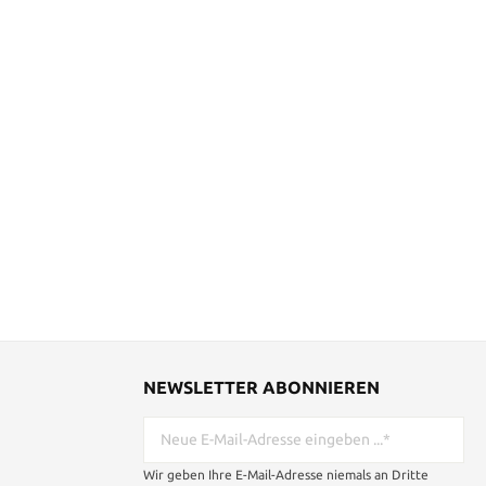
NEWSLETTER ABONNIEREN
Wir geben Ihre E-Mail-Adresse niemals an Dritte