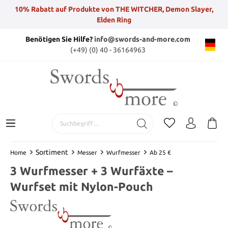
10% Rabatt auf Produkte von THE WITCHER, Demon Slayer,
Elden Ring
Benötigen Sie Hilfe?
info@swords-and-more.com
(+49) (0) 40 - 36164963
Sortiment
Home
Messer
Wurfmesser
Ab 25 €
3 Wurfmesser + 3 Wurfäxte –
Wurfset mit Nylon-Pouch