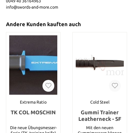
0049 40 36164963
info@swords-and-more.com
Andere Kunden kauften auch
Extrema Ratio
Cold Steel
TK COL MOSCHIN
Gummi Trainer
Leatherneck - SF
Die neue Übungsmesser-
Mit den neuen