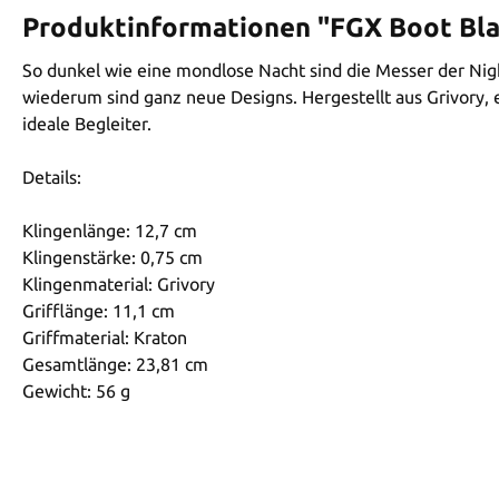
Produktinformationen "FGX Boot Bla
So dunkel wie eine mondlose Nacht sind die Messer der Nigh
wiederum sind ganz neue Designs. Hergestellt aus Grivory, 
ideale Begleiter.
Details:
Klingenlänge: 12,7 cm
Klingenstärke: 0,75 cm
Klingenmaterial: Grivory
Grifflänge: 11,1 cm
Griffmaterial: Kraton
Gesamtlänge: 23,81 cm
Gewicht: 56 g