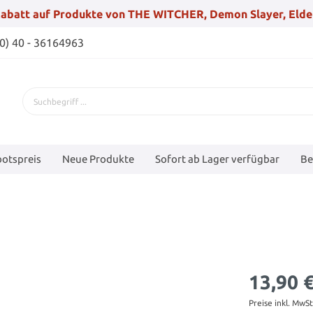
abatt auf Produkte von THE WITCHER, Demon Slayer, Elde
(0) 40 - 36164963
otspreis
Neue Produkte
Sofort ab Lager verfügbar
Be
13,90 
Preise inkl. MwS