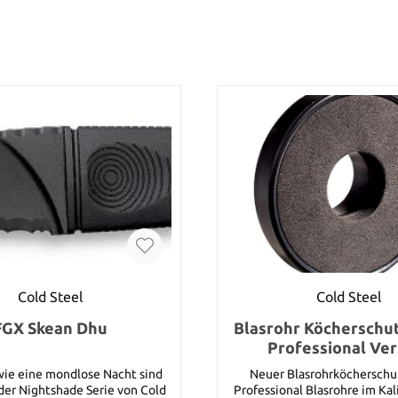
Cold Steel
Cold Steel
FGX Skean Dhu
Blasrohr Köcherschut
Professional Ver
wie eine mondlose Nacht sind
Neuer Blasrohrköcherschut
der Nightshade Serie von Cold
Professional Blasrohre im Kal