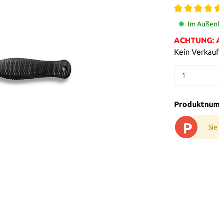
Im Außenl
ACHTUNG: Al
Kein Verkauf
Produktnu
P
Sie