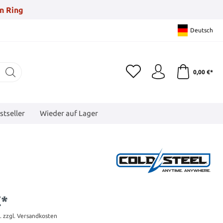
n Ring
Deutsch
0,00 €*
stseller
Wieder auf Lager
€*
t. zzgl. Versandkosten