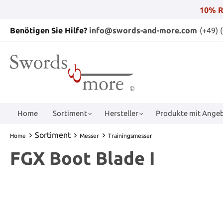
10% R
Benötigen Sie Hilfe?
info@swords-and-more.com
(+49) 
Home
Sortiment
Hersteller
Produkte mit Angeb
Sortiment
Home
Messer
Trainingsmesser
FGX Boot Blade I