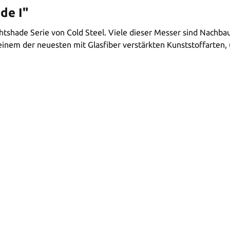
de I"
tshade Serie von Cold Steel. Viele dieser Messer sind Nachba
einem der neuesten mit Glasfiber verstärkten Kunststoffarten,