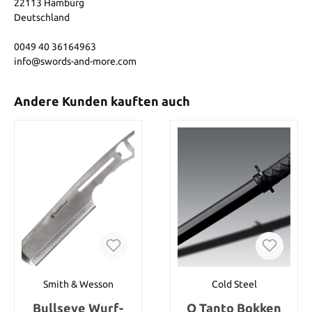
22113 Hamburg
Deutschland
0049 40 36164963
info@swords-and-more.com
Andere Kunden kauften auch
Smith & Wesson
Cold Steel
Bullseye Wurf-
O Tanto Bokken