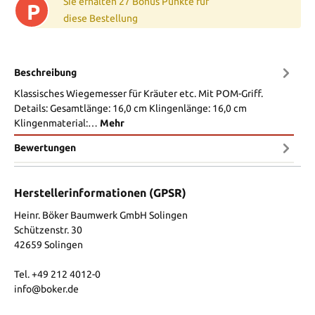
Sie erhalten 27 Bonus Punkte für
P
diese Bestellung
Beschreibung
Klassisches Wiegemesser für Kräuter etc. Mit POM-Griff.
Details: Gesamtlänge: 16,0 cm Klingenlänge: 16,0 cm
Klingenmaterial:…
Mehr
Bewertungen
Herstellerinformationen (GPSR)
Heinr. Böker Baumwerk GmbH Solingen
Schützenstr. 30
42659 Solingen
Tel. +49 212 4012-0
info@boker.de