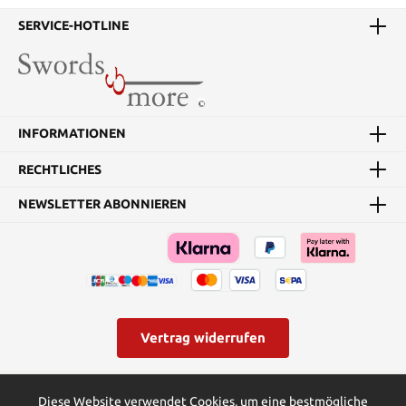
SERVICE-HOTLINE
INFORMATIONEN
RECHTLICHES
NEWSLETTER ABONNIEREN
Vertrag widerrufen
* Alle Preise inkl. gesetzl. Mehrwertsteuer zzgl.
Versandkosten
und
Diese Website verwendet Cookies, um eine bestmögliche