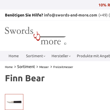
10% R
Benötigen Sie Hilfe?
info@swords-and-more.com
(+49) 
Home
Sortiment
Hersteller
Produkte mit Angeb
Sortiment
Home
Messer
Freizeitmesser
Finn Bear