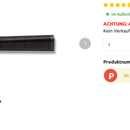
Im Außenl
ACHTUNG: Al
Kein Verkauf
Produktnu
P
Sie