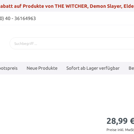
abatt auf Produkte von THE WITCHER, Demon Slayer, Elde
(0) 40 - 36164963
otspreis
Neue Produkte
Sofort ab Lager verfügbar
Be
28,99 
Preise inkl. MwS