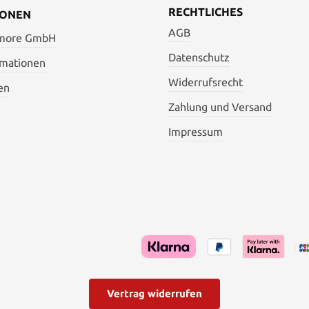
rogramm von 2020.
RECHTLICHES
IONEN
AGB
 more GmbH
Datenschutz
rmationen
Widerrufsrecht
en
Zahlung und Versand
Impressum
Vertrag widerrufen