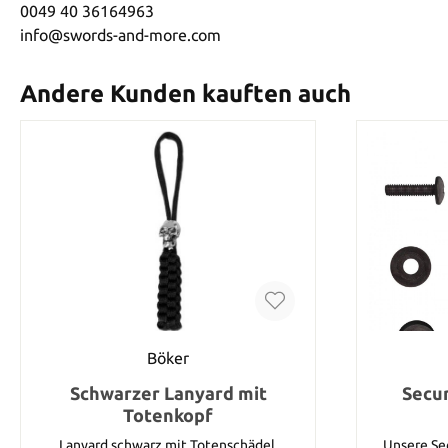
0049 40 36164963
info@swords-and-more.com
Andere Kunden kauften auch
Böker
Schwarzer Lanyard mit
Secur
Totenkopf
Lanyard schwarz mit Totenschädel.
Unsere Sec