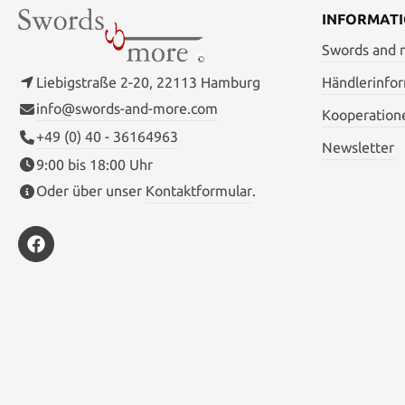
P
INFORMAT
Swords and
Liebigstraße 2-20, 22113 Hamburg
Händlerinfo
info@swords-and-more.com
Kooperation
+49 (0) 40 - 36164963
Newsletter
9:00 bis 18:00 Uhr
Oder über unser
Kontaktformular
.