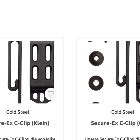
Cold Steel
Cold Steel
e-Ex C-Clip (Klein)
Secure-Ex C-Clip 
ure-Ex C-Clips, die von Mike
Unsere Secure-Ex C-Clips, d