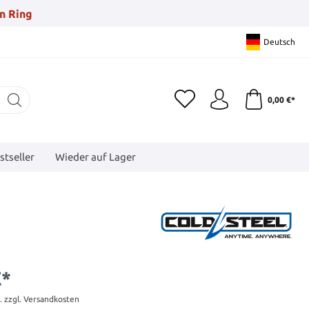
n Ring
Deutsch
0,00 €*
stseller
Wieder auf Lager
€*
t. zzgl. Versandkosten