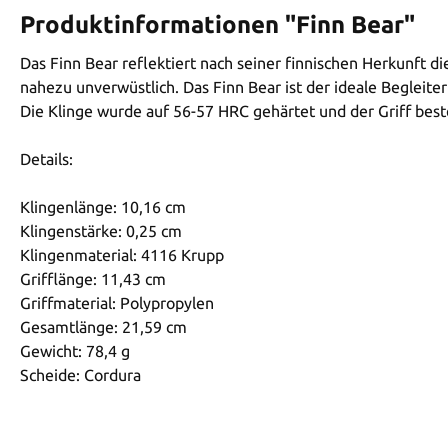
Produktinformationen "Finn Bear"
Das Finn Bear reflektiert nach seiner finnischen Herkunft 
nahezu unverwüstlich. Das Finn Bear ist der ideale Beglei
Die Klinge wurde auf 56-57 HRC gehärtet und der Griff beste
Details:
Klingenlänge: 10,16 cm
Klingenstärke: 0,25 cm
Klingenmaterial: 4116 Krupp
Grifflänge: 11,43 cm
Griffmaterial: Polypropylen
Gesamtlänge: 21,59 cm
Gewicht: 78,4 g
Scheide: Cordura