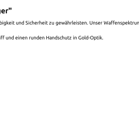
ger"
keit und Sicherheit zu gewährleisten. Unser Waffenspektrum r
iff und einen runden Handschutz in Gold-Optik.