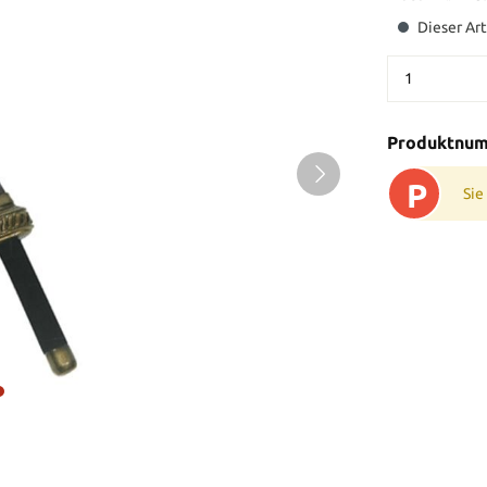
Dieser Art
Produktnu
P
Sie