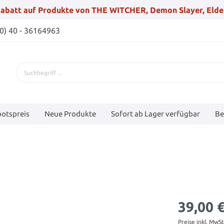
abatt auf Produkte von THE WITCHER, Demon Slayer, Elde
(0) 40 - 36164963
otspreis
Neue Produkte
Sofort ab Lager verfügbar
Be
39,00 
Preise inkl. MwS