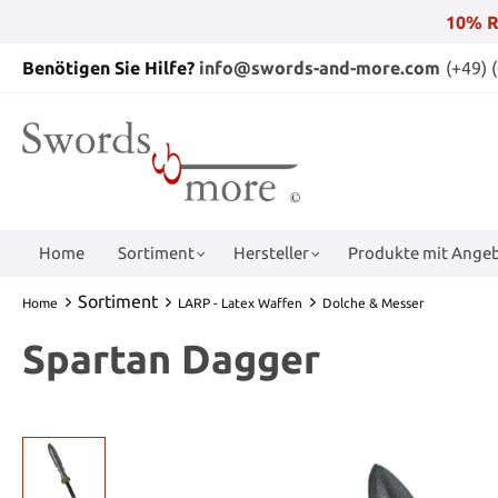
10% R
Benötigen Sie Hilfe?
info@swords-and-more.com
(+49) 
Home
Sortiment
Hersteller
Produkte mit Angeb
Sortiment
Home
LARP - Latex Waffen
Dolche & Messer
Spartan Dagger