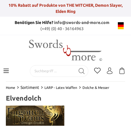
10% Rabatt auf Produkte von THE WITCHER, Demon Slayer,
Elden Ring
Benötigen Sie Hilfe?
info@swords-and-more.com
(+49) (0) 40 - 36164963
Sortiment
Home
LARP - Latex Waffen
Dolche & Messer
Elvendolch