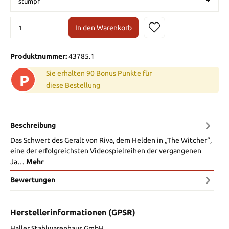
In den Warenkorb
Produktnummer:
43785.1
Sie erhalten 90 Bonus Punkte für
P
diese Bestellung
Beschreibung
Das Schwert des Geralt von Riva, dem Helden in „The Witcher“,
eine der erfolgreichsten Videospielreihen der vergangenen
Ja…
Mehr
Bewertungen
Herstellerinformationen (GPSR)
Haller Stahlwarenhaus GmbH