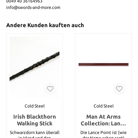
0049 40 36164963
info@swords-and-more.com
Andere Kunden kauften auch
Cold Steel
Cold Steel
Irish Blackthorn
Man At Arms
Walking Stick
Collection: Lance
Point Speer
Schwarzdorn kann überall
Die Lance Point ist (wie