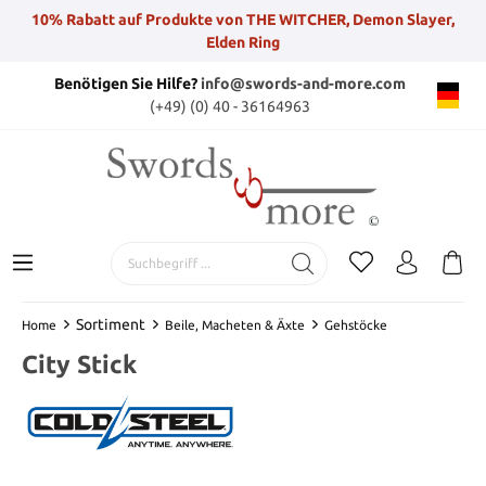
10% Rabatt auf Produkte von THE WITCHER, Demon Slayer,
Elden Ring
Benötigen Sie Hilfe?
info@swords-and-more.com
(+49) (0) 40 - 36164963
Sortiment
Home
Beile, Macheten & Äxte
Gehstöcke
City Stick