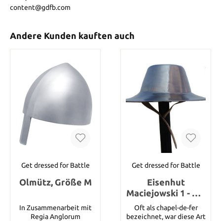
content@gdfb.com
Andere Kunden kauften auch
Get dressed for Battle
Get dressed for Battle
Olmütz, Größe M
Eisenhut
Maciejowski 1 - um
1250, Größe M
In Zusammenarbeit mit
Oft als chapel-de-fer
Regia Anglorum
bezeichnet, war diese Art