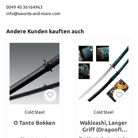
0049 40 36164963
info@swords-and-more.com
Andere Kunden kauften auch
Cold Steel
Cold Steel
O Tanto Bokken
Wakizashi, Langer
Griff (Dragonfly
Series)