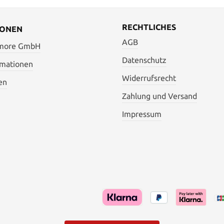
RECHTLICHES
IONEN
AGB
 more GmbH
Datenschutz
rmationen
Widerrufsrecht
en
Zahlung und Versand
Impressum