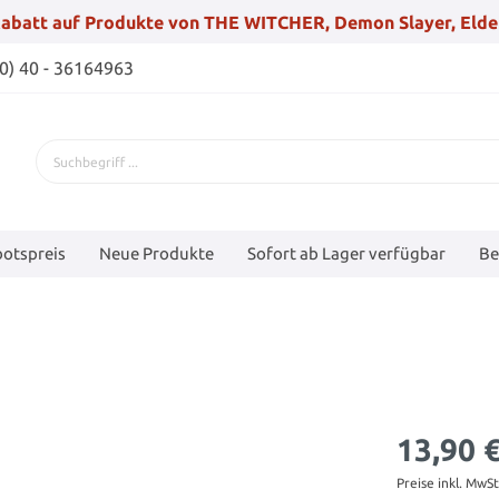
abatt auf Produkte von THE WITCHER, Demon Slayer, Elde
(0) 40 - 36164963
otspreis
Neue Produkte
Sofort ab Lager verfügbar
Be
13,90 
Preise inkl. MwS