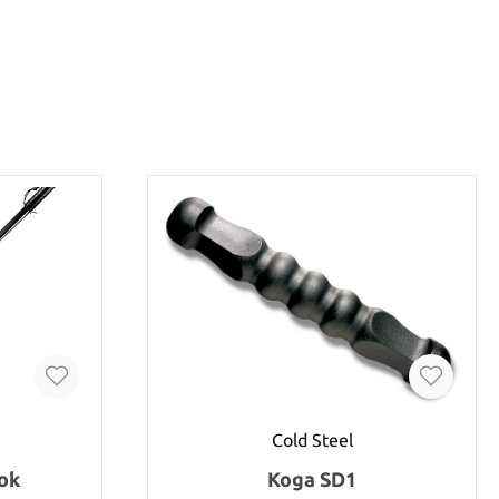
Cold Steel
ok
Koga SD1