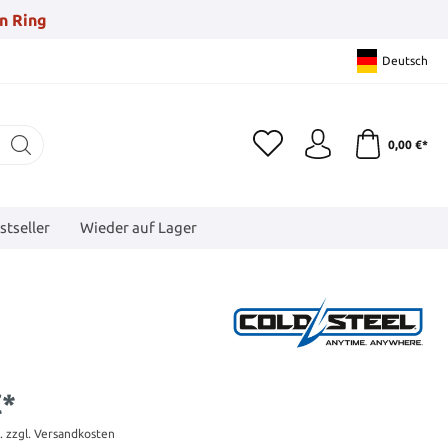
n Ring
Deutsch
0,00 €*
stseller
Wieder auf Lager
€*
t. zzgl. Versandkosten