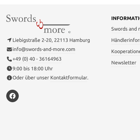
INFORMAT
Swords and
Liebigstraße 2-20, 22113 Hamburg
Händlerinfo
info@swords-and-more.com
Kooperation
+49 (0) 40 - 36164963
Newsletter
9:00 bis 18:00 Uhr
Oder über unser
Kontaktformular
.