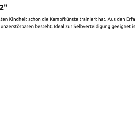
2"
esten Kindheit schon die Kampfkünste trainiert hat. Aus den E
zerstörbaren besteht. Ideal zur Selbverteidigung geeignet ist 