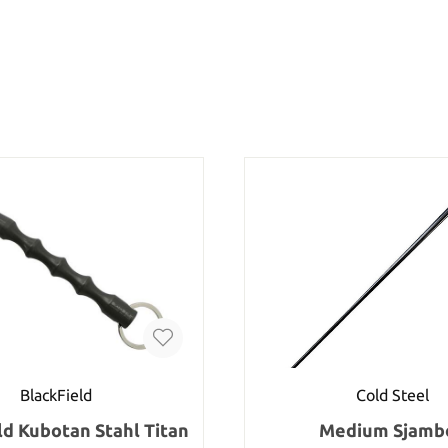
BlackField
Cold Steel
ld Kubotan Stahl Titan
Medium Sjamb