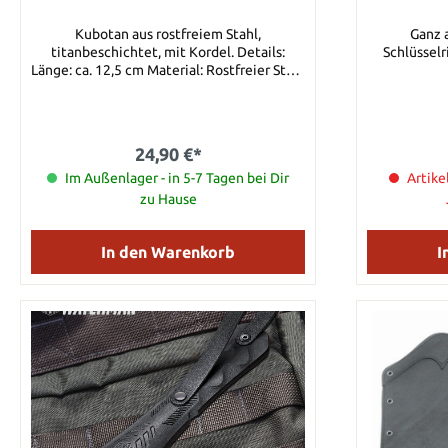
Kubotan aus rostfreiem Stahl,
Ganz a
titanbeschichtet, mit Kordel. Details:
Schlüsselring. Details: Länge
Länge: ca. 12,5 cm Material: Rostfreier Stahl
Gewicht: ca. 100 g
24,90 €*
Im Außenlager - in 5-7 Tagen bei Dir
Artike
zu Hause
In den Warenkorb
I