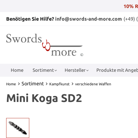
10% R
Benötigen Sie Hilfe?
info@swords-and-more.com
(+49) 
Home
Sortiment
Hersteller
Produkte mit Angeb
Sortiment
Home
Kampfkunst
verschiedene Waffen
Mini Koga SD2