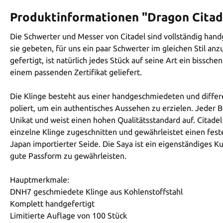
Produktinformationen "Dragon Citad
Die Schwerter und Messer von Citadel sind vollständig hand
sie gebeten, für uns ein paar Schwerter im gleichen Stil an
gefertigt, ist natürlich jedes Stück auf seine Art ein bissc
einem passenden Zertifikat geliefert.
Die Klinge besteht aus einer handgeschmiedeten und differe
poliert, um ein authentisches Aussehen zu erzielen. Jeder Be
Unikat und weist einen hohen Qualitätsstandard auf. Citadel 
einzelne Klinge zugeschnitten und gewährleistet einen fest
Japan importierter Seide. Die Saya ist ein eigenständiges K
gute Passform zu gewährleisten.
Hauptmerkmale:
DNH7 geschmiedete Klinge aus Kohlenstoffstahl
Komplett handgefertigt
Limitierte Auflage von 100 Stück