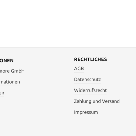
RECHTLICHES
IONEN
AGB
 more GmbH
Datenschutz
rmationen
Widerrufsrecht
en
Zahlung und Versand
Impressum