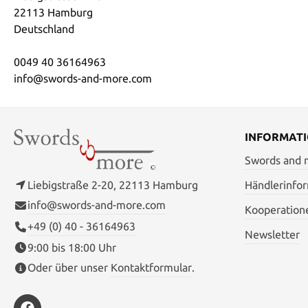
22113 Hamburg
Deutschland
0049 40 36164963
info@swords-and-more.com
INFORMAT
Swords and
Liebigstraße 2-20, 22113 Hamburg
Händlerinfo
info@swords-and-more.com
Kooperation
+49 (0) 40 - 36164963
Newsletter
9:00 bis 18:00 Uhr
Oder über unser
Kontaktformular
.