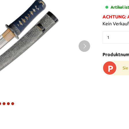
Artikel is
ACHTUNG: Al
Kein Verkauf
Produktnu
P
Sie