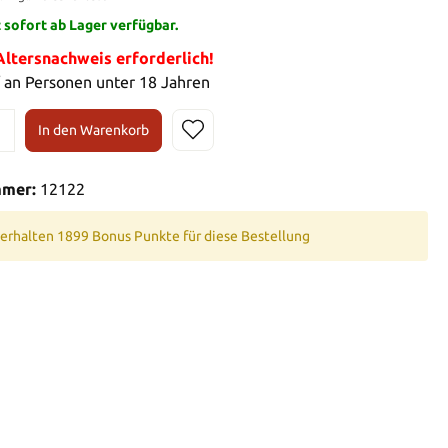
t sofort ab Lager verfügbar.
tersnachweis erforderlich!
 an Personen unter 18 Jahren
In den Warenkorb
mmer:
12122
 erhalten 1899 Bonus Punkte für diese Bestellung