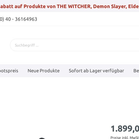
abatt auf Produkte von THE WITCHER, Demon Slayer, Elde
(0) 40 - 36164963
otspreis
Neue Produkte
Sofort ab Lager verfügbar
Be
1.899,
Preise inkl. MwS