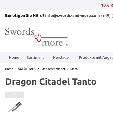
10% R
Benötigen Sie Hilfe?
info@swords-and-more.com
(+49) 
Home
Sortiment
Hersteller
Produkte mit Angeb
Sortiment
Home
Handgeschmiedet
Tanto
Dragon Citadel Tanto