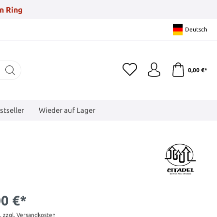
n Ring
Deutsch
0,00 €*
stseller
Wieder auf Lager
00 €*
t. zzgl. Versandkosten