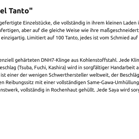
el Tanto"
gefertigte Einzelstücke, die vollständig in ihrem kleinen Lad
zufertigen, aber auf die gleiche Weise wie ihre maßgeschneidert
hen einzigartig. Limitiert auf 100 Tanto, jedes ist vom Schmie
nziell gehärteten DNH7-Klinge aus Kohlenstoffstahl. Jede Klin
schlag (Tsuba, Fuchi, Kashira) wird in sorgfältiger Handarbeit a
ist einer der wenigen Schwerthersteller weltweit, der Beschläge
en Reibungssitz mit einer vollständigen Same-Gawa-Umhüllung. 
unstwerk, vollständig in Rochenhaut gehüllt. Jede Saya wird sor