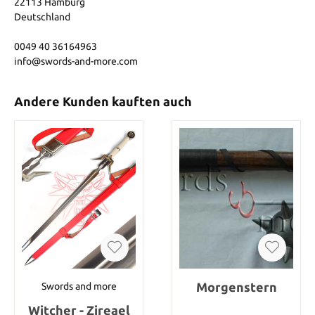
22113 Hamburg
Deutschland
0049 40 36164963
info@swords-and-more.com
Andere Kunden kauften auch
Morgenstern
Swords and more
Witcher - Zireael