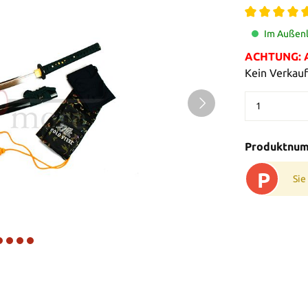
Im Außenl
ACHTUNG: Al
Kein Verkauf
Produktnu
P
Sie