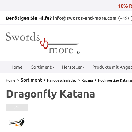
10% R
Benötigen Sie Hilfe?
info@swords-and-more.com
(+49) 
Home
Sortiment
Hersteller
Produkte mit Angeb
Sortiment
Home
Handgeschmiedet
Katana
Hochwertige Katana
Dragonfly Katana