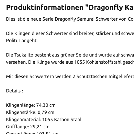
Produktinformationen "Dragonfly Ka
Dies ist die neue Serie Dragonfly Samurai Schwerter von C
Die Klingen dieser Schwerter sind breiter, stärker und schw
Politur angeht.
Die Tsuka ito besteht aus grüner Seide und wurde auf schw
versehen. Die Klinge wurde aus 1055 Kohlenstoffstahl gesc
Mit diesen Schwertern werden 2 Schutztaschen mitgeliefert
Details :
Klingenlänge: 74,30 cm
Klingenstärke: 0,79 cm
Klingenmaterial: 1055 Karbon Stahl
Grifflänge: 29,21 cm
Gesamtlänge: 103,51 cm