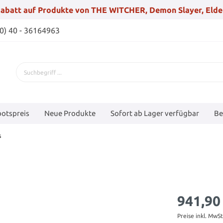
abatt auf Produkte von THE WITCHER, Demon Slayer, Elde
(0) 40 - 36164963
otspreis
Neue Produkte
Sofort ab Lager verfügbar
Be
s
941,90
Preise inkl. MwS