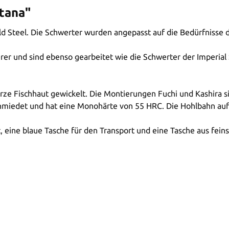
tana"
old Steel. Die Schwerter wurden angepasst auf die Bedürfnisse
erer und sind ebenso gearbeitet wie die Schwerter der Imperial
arze Fischhaut gewickelt. Die Montierungen Fuchi und Kashira 
hmiedet und hat eine Monohärte von 55 HRC. Die Hohlbahn auf 
, eine blaue Tasche für den Transport und eine Tasche aus fe