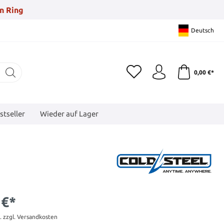
n Ring
Deutsch
0,00 €*
stseller
Wieder auf Lager
 €*
t. zzgl. Versandkosten