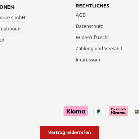
RECHTLICHES
IONEN
AGB
 more GmbH
Datenschutz
rmationen
Widerrufsrecht
en
Zahlung und Versand
Impressum
Vertrag widerrufen