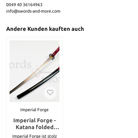
0049 40 36164963
info@swords-and-more.com
Andere Kunden kauften auch
Imperial Forge
Imperial Forge -
Katana folded
Steel limited
Imperial Forge ist stolz