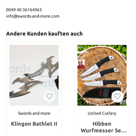
0049 40 36164963
info@swords-and-more.com
Andere Kunden kauften auch
Swords and more
United Cutlery
Klingon Bathlet II
Hibben
Wurfmesser Set