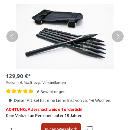
129,90 €*
Preise inkl. MwSt. zzgl. Versandkosten
6 Bewertungen
Dieser Artikel hat eine Lieferfrist von ca. 4-6 Wochen.
ACHTUNG: Altersnachweis erforderlich!
Kein Verkauf an Personen unter 18 Jahren
In den Warenkorb