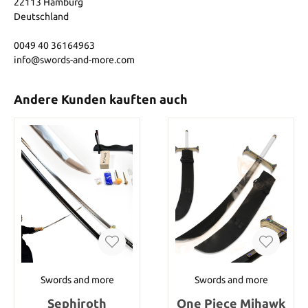
22113 Hamburg
Deutschland
0049 40 36164963
info@swords-and-more.com
Andere Kunden kauften auch
Swords and more
Swords and more
Sephiroth
One Piece Mihawk