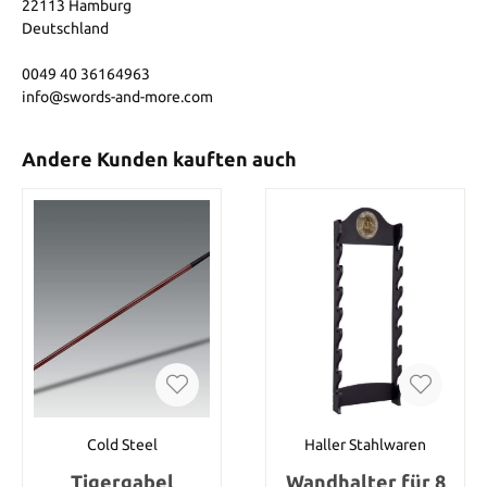
22113 Hamburg
Deutschland
0049 40 36164963
info@swords-and-more.com
Andere Kunden kauften auch
Cold Steel
Haller Stahlwaren
Tigergabel
Wandhalter für 8