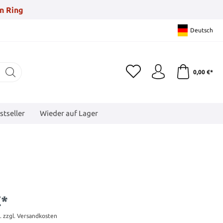
n Ring
Deutsch
0,00 €*
stseller
Wieder auf Lager
€*
t. zzgl. Versandkosten