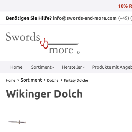
10% R
Benötigen Sie Hilfe?
info@swords-and-more.com
(+49) 
Home
Sortiment
Hersteller
Produkte mit Angeb
Sortiment
Home
Dolche
Fantasy Dolche
Wikinger Dolch