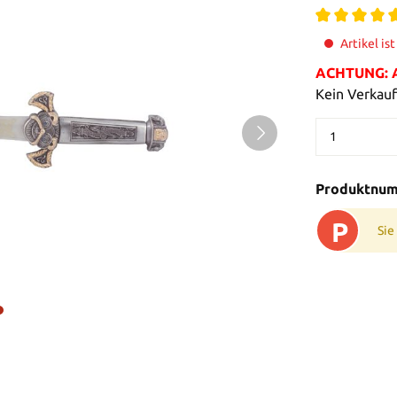
Artikel is
ACHTUNG: Al
Kein Verkauf
Produktnu
P
Sie