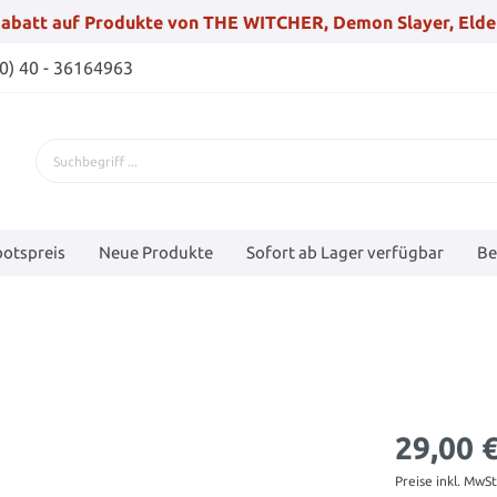
abatt auf Produkte von THE WITCHER, Demon Slayer, Elde
(0) 40 - 36164963
otspreis
Neue Produkte
Sofort ab Lager verfügbar
Be
29,00 
Preise inkl. MwS