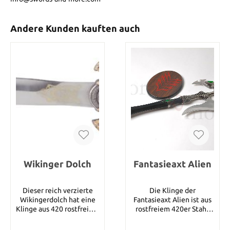
Andere Kunden kauften auch
Wikinger Dolch
Fantasieaxt Alien
Dieser reich verzierte
Die Klinge der
Wikingerdolch hat eine
Fantasieaxt Alien ist aus
Klinge aus 420 rostfreiem
rostfreiem 420er Stahl.
Stahl. Eine passende
Sie hat einen
Metallscheide ist im
abnehmbaren