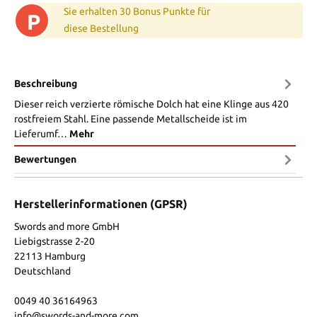
Sie erhalten 30 Bonus Punkte für
P
diese Bestellung
Beschreibung
Dieser reich verzierte römische Dolch hat eine Klinge aus 420
rostfreiem Stahl. Eine passende Metallscheide ist im
Lieferumf…
Mehr
Bewertungen
Herstellerinformationen (GPSR)
Swords and more GmbH
Liebigstrasse 2-20
22113 Hamburg
Deutschland
0049 40 36164963
info@swords-and-more.com