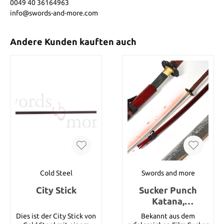
0049 40 36164963
info@swords-and-more.com
Andere Kunden kauften auch
Cold Steel
Swords and more
City Stick
Sucker Punch
Katana,
handgeschmiedet
Dies ist der City Stick von
Bekannt aus dem